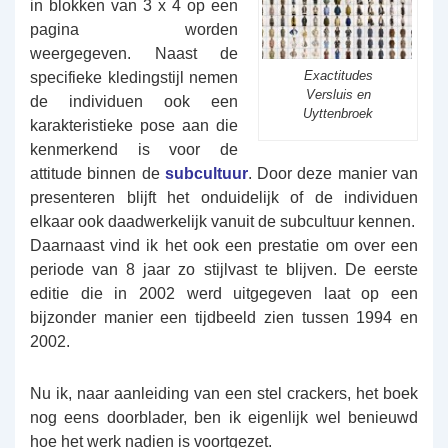
in blokken van 3 x 4 op een
pagina worden
weergegeven. Naast de
Exactitudes
specifieke kledingstijl nemen
Versluis en
de individuen ook een
Uyttenbroek
karakteristieke pose aan die
kenmerkend is voor de
attitude binnen de
subcultuur
. Door deze manier van
presenteren blijft het onduidelijk of de individuen
elkaar ook daadwerkelijk vanuit de subcultuur kennen.
Daarnaast vind ik het ook een prestatie om over een
periode van 8 jaar zo stijlvast te blijven. De eerste
editie die in 2002 werd uitgegeven laat op een
bijzonder manier een tijdbeeld zien tussen 1994 en
2002.
Nu ik, naar aanleiding van een stel crackers, het boek
nog eens doorblader, ben ik eigenlijk wel benieuwd
hoe het werk nadien is voortgezet.