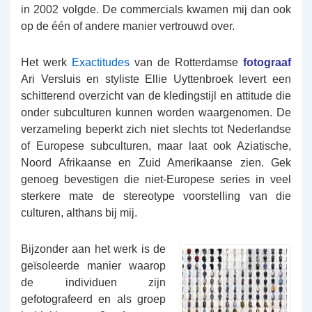
in 2002 volgde. De commercials kwamen mij dan ook
op de één of andere manier vertrouwd over.
Het werk
Exactitudes
van de Rotterdamse
fotograaf
Ari Versluis en styliste Ellie Uyttenbroek levert een
schitterend overzicht van de kledingstijl en attitude die
onder subculturen kunnen worden waargenomen. De
verzameling beperkt zich niet slechts tot Nederlandse
of Europese subculturen, maar laat ook Aziatische,
Noord Afrikaanse en Zuid Amerikaanse zien. Gek
genoeg bevestigen die niet-Europese series in veel
sterkere mate de stereotype voorstelling van die
culturen, althans bij mij.
Bijzonder aan het werk is de
geïsoleerde manier waarop
de individuen zijn
gefotografeerd en als groep