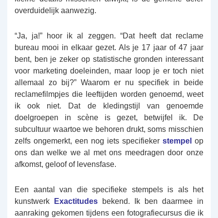
overduidelijk aanwezig.
“Ja, ja!” hoor ik al zeggen. “Dat heeft dat reclame
bureau mooi in elkaar gezet. Als je 17 jaar of 47 jaar
bent, ben je zeker op statistische gronden interessant
voor marketing doeleinden, maar loop je er toch niet
allemaal zo bij?” Waarom er nu specifiek in beide
reclamefilmpjes die leeftijden worden genoemd, weet
ik ook niet. Dat de kledingstijl van genoemde
doelgroepen in scène is gezet, betwijfel ik. De
subcultuur waartoe we behoren drukt, soms misschien
zelfs ongemerkt, een nog iets specifieker
stempel
op
ons dan welke we al met ons meedragen door onze
afkomst, geloof of levensfase.
Een aantal van die specifieke stempels is als het
kunstwerk
Exactitudes
bekend. Ik ben daarmee in
aanraking gekomen tijdens een fotografiecursus die ik