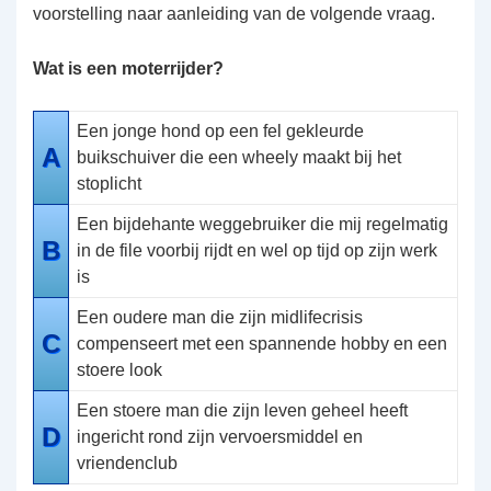
voorstelling naar aanleiding van de volgende vraag.
Wat is een moterrijder?
Een jonge hond op een fel gekleurde
A
buikschuiver die een wheely maakt bij het
stoplicht
Een bijdehante weggebruiker die mij regelmatig
B
in de file voorbij rijdt en wel op tijd op zijn werk
is
Een oudere man die zijn midlifecrisis
C
compenseert met een spannende hobby en een
stoere look
Een stoere man die zijn leven geheel heeft
D
ingericht rond zijn vervoersmiddel en
vriendenclub