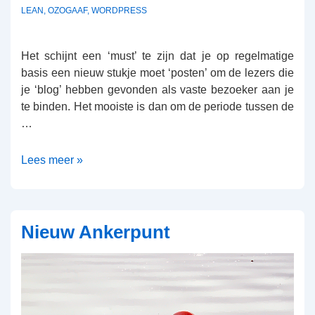
LEAN
,
OZOGAAF
,
WORDPRESS
Het schijnt een ‘must’ te zijn dat je op regelmatige
basis een nieuw stukje moet ‘posten’ om de lezers die
je ‘blog’ hebben gevonden als vaste bezoeker aan je
te binden. Het mooiste is dan om de periode tussen de
…
Op
Lees meer »
Achterstand
Nieuw Ankerpunt