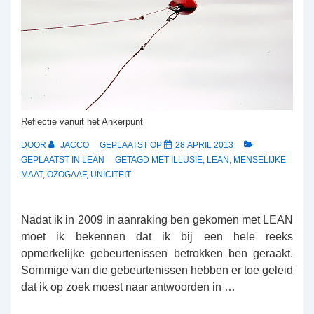
Reflectie vanuit het Ankerpunt
DOOR
JACCO
GEPLAATST OP
28 APRIL 2013
GEPLAATST IN
LEAN
GETAGD MET
ILLUSIE
,
LEAN
,
MENSELIJKE
MAAT
,
OZOGAAF
,
UNICITEIT
Nadat ik in 2009 in aanraking ben gekomen met LEAN
moet ik bekennen dat ik bij een hele reeks
opmerkelijke gebeurtenissen betrokken ben geraakt.
Sommige van die gebeurtenissen hebben er toe geleid
dat ik op zoek moest naar antwoorden in …