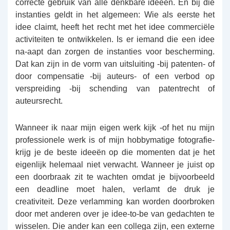
correcte gebruik van alle denkbare ideeën. En bij die
instanties geldt in het algemeen: Wie als eerste het
idee claimt, heeft het recht met het idee commerciële
activiteiten te ontwikkelen. Is er iemand die een idee
na-aapt dan zorgen de instanties voor bescherming.
Dat kan zijn in de vorm van uitsluiting -bij patenten- of
door compensatie -bij auteurs- of een verbod op
verspreiding -bij schending van patentrecht of
auteursrecht.
Wanneer ik naar mijn eigen werk kijk -of het nu mijn
professionele werk is of mijn hobbymatige fotografie-
krijg je de beste ideeën op die momenten dat je het
eigenlijk helemaal niet verwacht. Wanneer je juist op
een doorbraak zit te wachten omdat je bijvoorbeeld
een deadline moet halen, verlamt de druk je
creativiteit. Deze verlamming kan worden doorbroken
door met anderen over je idee-to-be van gedachten te
wisselen. Die ander kan een collega zijn, een externe