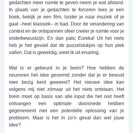
gedachten meer ruimte te geven neem je wat afstand.
In plaats van je gedachten te forceren lees je een
boek, bekijk je een film, luister je naar muziek of je
gaat –heel klassiek– in bad. Door de verandering van
context en de ontspannen sfeer creëer je ruimte voor je
onderbewustzijn. En dan pats: Eureka! Uit het niets
heb je het gevoel dat de puzzelstukjes op hun plek
vallen. Dat is geweldig, weet ik uit ervaring.
Wat is er gebeurd in je brein? Hoe hebben de
neuronen het idee gevormd zonder dat je er bewust
mee bezig bent geweest? Het nieuwe idee kan
volgens mij niet zómaar uit het niets ontstaan. Het
brein moet op basis van alle input die het ooit heeft
ontvangen een optimale doorsnede hebben
gegenereerd met een potentiële oplossing van je
probleem. Maar is het in zo’n geval dan wel jouw
idee?