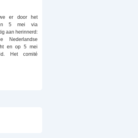
we er door het
en 5 mei via
ig aan herinnerd:
 Nederlandse
acht en op 5 mei
id. Het comité